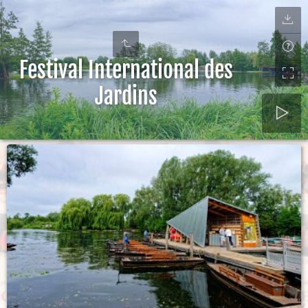
Festival International des
Jardins